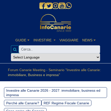
GUIDE
INVESTIRE
VIAGGIARE
NEWS
Forum Canarie Meeting - Seminario "Investire alle Canarie:
immobiliare, Business e impresa"
Investire alle Canarie 2026 - 2027: immobiliare, business ed
impresa
Perchè alle Canarie?
REF Regime Fiscale Canarie