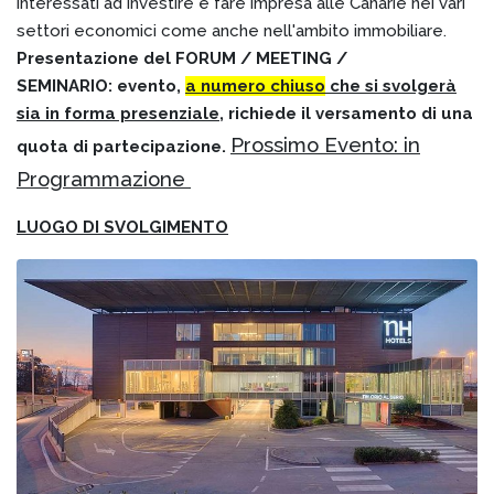
interessati ad investire e fare impresa alle Canarie nei vari
settori economici come anche nell'ambito immobiliare.
Presentazione del FORUM / MEETING /
SEMINARIO: evento,
a numero chiuso
che si svolgerà
sia in forma presenziale
, richiede il versamento di una
Prossimo Evento: in
quota di partecipazione.
Programmazione
LUOGO DI SVOLGIMENTO