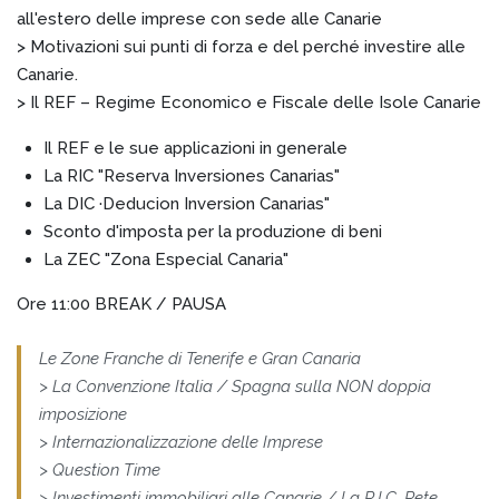
all'estero delle imprese con sede alle Canarie
> Motivazioni sui punti di forza e del perché investire alle
Canarie.
> Il REF – Regime Economico e Fiscale delle Isole Canarie
Il REF e le sue applicazioni in generale
La RIC "Reserva Inversiones Canarias"
La DIC ·Deducion Inversion Canarias"
Sconto d'imposta per la produzione di beni
La ZEC "Zona Especial Canaria"
Ore 11:00 BREAK / PAUSA
Le Zone Franche di Tenerife e Gran Canaria
> La Convenzione Italia / Spagna sulla NON doppia
imposizione
> Internazionalizzazione delle Imprese
> Question Time
> Investimenti immobiliari alle Canarie / La R.I.C. Rete