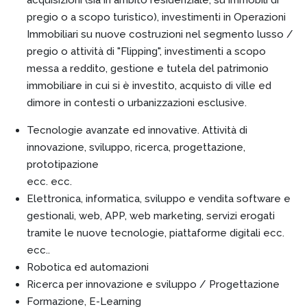
acquisizioni (sia in ambito residenziale, su immobili di
pregio o a scopo turistico), investimenti in Operazioni
Immobiliari su nuove costruzioni nel segmento lusso /
pregio o attività di "Flipping", investimenti a scopo
messa a reddito, gestione e tutela del patrimonio
immobiliare in cui si è investito, acquisto di ville ed
dimore in contesti o urbanizzazioni esclusive.
Tecnologie avanzate ed innovative. Attività di
innovazione, sviluppo, ricerca, progettazione,
prototipazione
ecc. ecc.
Elettronica, informatica, sviluppo e vendita software e
gestionali, web, APP, web marketing, servizi erogati
tramite le nuove tecnologie, piattaforme digitali ecc.
ecc..
Robotica ed automazioni
Ricerca per innovazione e sviluppo / Progettazione
Formazione, E-Learning