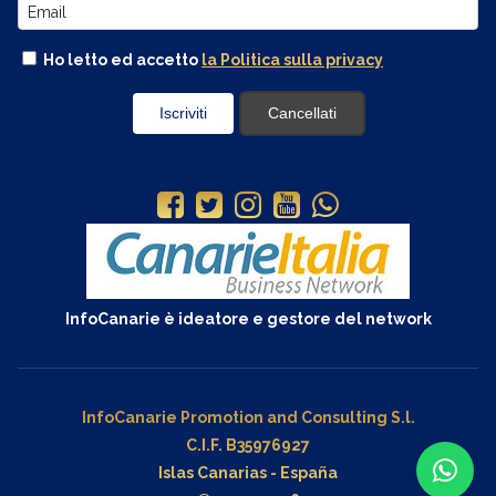
Ho letto ed accetto
la Politica sulla privacy
InfoCanarie è ideatore e gestore del network
InfoCanarie Promotion and Consulting S.l.
C.I.F. B35976927
Islas Canarias - España