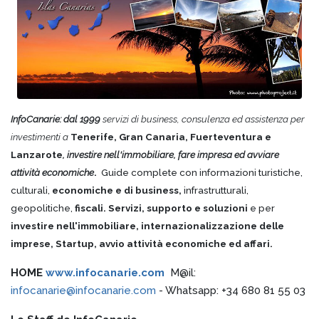
InfoCanarie: dal 1999
servizi di business, consulenza ed assistenza per
investimenti a
Tenerife, Gran Canaria, Fuerteventura e
Lanzarote
, investire nell'immobiliare, fare impresa ed avviare
attività economiche
.
Guide complete con informazioni turistiche,
culturali,
economiche e di business,
infrastrutturali,
geopolitiche,
fiscali. Servizi, supporto e soluzioni
e per
investire nell'immobiliare,
internazionalizzazione delle
imprese, Startup, avvio attività economiche ed affari.
HOME
www.infocanarie.com
M@il:
infocanarie@infocanarie.com
- Whatsapp: +34 680 81 55 03