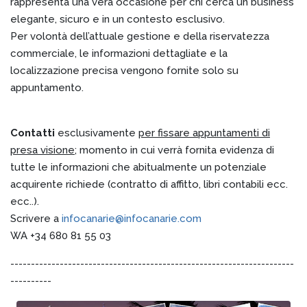
rappresenta una vera occasione per chi cerca un business
elegante, sicuro e in un contesto esclusivo.
Per volontà dell’attuale gestione e della riservatezza
commerciale, le informazioni dettagliate e la
localizzazione precisa vengono fornite solo su
appuntamento.
Contatti
esclusivamente
per fissare appuntamenti di
presa visione
; momento in cui verrà fornita evidenza di
tutte le informazioni che abitualmente un potenziale
acquirente richiede (contratto di affitto, libri contabili ecc.
ecc..).
Scrivere a
infocanarie@infocanarie.com
WA +34 680 81 55 03
---------------------------------------------------------------------
----------