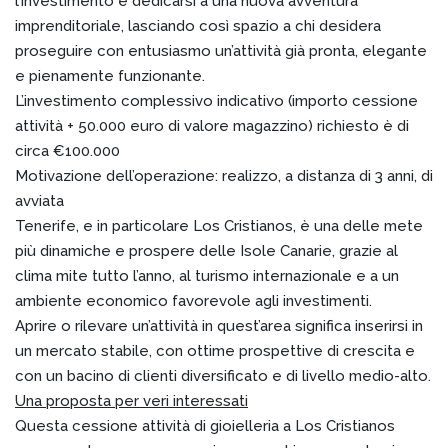
l’investimento e dedicarsi a una nuova avventura
imprenditoriale, lasciando così spazio a chi desidera
proseguire con entusiasmo un’attività già pronta, elegante
e pienamente funzionante.
L’investimento complessivo indicativo (importo cessione
attività + 50.000 euro di valore magazzino) richiesto è di
circa €100.000
Motivazione dell’operazione: realizzo, a distanza di 3 anni, di
avviata
Tenerife, e in particolare Los Cristianos, è una delle mete
più dinamiche e prospere delle Isole Canarie, grazie al
clima mite tutto l’anno, al turismo internazionale e a un
ambiente economico favorevole agli investimenti.
Aprire o rilevare un’attività in quest’area significa inserirsi in
un mercato stabile, con ottime prospettive di crescita e
con un bacino di clienti diversificato e di livello medio-alto.
Una proposta per veri interessati
Questa cessione attività di gioielleria a Los Cristianos