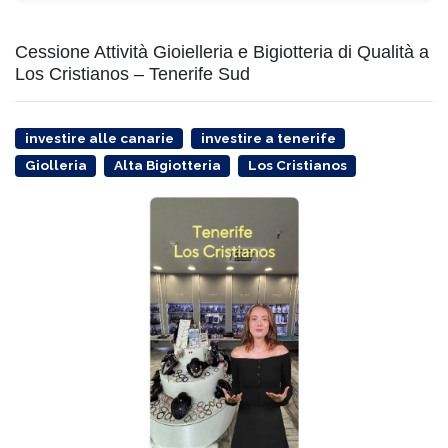
Cessione Attività Gioielleria e Bigiotteria di Qualità a
Los Cristianos – Tenerife Sud
investire alle canarie
investire a tenerife
Giolleria
Alta Bigiotteria
Los Cristianos