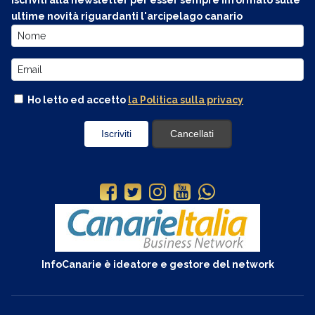
Iscriviti alla newsletter per esser sempre informato sulle
ultime novità riguardanti l'arcipelago canario
Ho letto ed accetto
la Politica sulla privacy
InfoCanarie è ideatore e gestore del network