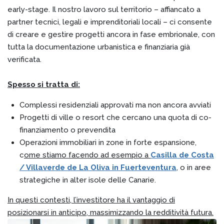
early-stage. Il nostro lavoro sul territorio – affiancato a
partner tecnici, legali e imprenditoriali locali – ci consente
di creare e gestire progetti ancora in fase embrionale, con
tutta la documentazione urbanistica e finanziaria già
verificata.
Spesso si tratta di:
Complessi residenziali approvati ma non ancora avviati
Progetti di ville o resort che cercano una quota di co-
finanziamento o prevendita
Operazioni immobiliari in zone in forte espansione,
c
ome stiamo facendo ad esempio a
Casilla de Costa
/ Villaverde de La Oliva in Fuerteventura
, o in aree
strategiche in alter isole delle Canarie.
In questi contesti, l’investitore ha il vantaggio di
posizionarsi in anticipo, massimizzando la redditività futura.