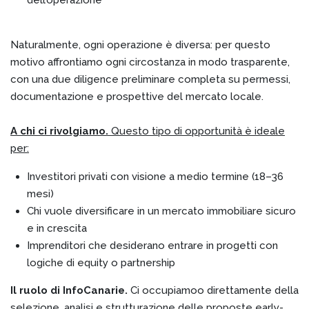
Naturalmente, ogni operazione è diversa: per questo
motivo affrontiamo ogni circostanza in modo trasparente,
con una due diligence preliminare completa su permessi,
documentazione e prospettive del mercato locale.
A chi ci rivolgiamo.
Questo tipo di opportunità è ideale
per:
Investitori privati con visione a medio termine (18–36
mesi)
Chi vuole diversificare in un mercato immobiliare sicuro
e in crescita
Imprenditori che desiderano entrare in progetti con
logiche di equity o partnership
Il ruolo di InfoCanarie.
Ci occupiamoo direttamente della
selezione, analisi e strutturazione delle proposte early-