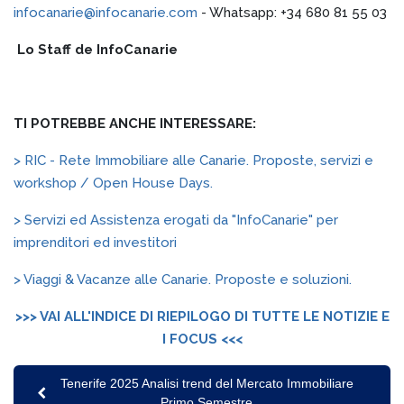
infocanarie@infocanarie.com
- Whatsapp: +34 680 81 55 03
Lo Staff de InfoCanarie
TI POTREBBE ANCHE INTERESSARE:
> RIC - Rete Immobiliare alle Canarie. Proposte, servizi e
workshop / Open House Days.
> Servizi ed Assistenza erogati da "InfoCanarie" per
imprenditori ed investitori
> Viaggi & Vacanze alle Canarie. Proposte e soluzioni.
>>> VAI ALL'INDICE DI RIEPILOGO DI TUTTE LE NOTIZIE E
I FOCUS <<<
Tenerife 2025 Analisi trend del Mercato Immobiliare
Primo Semestre