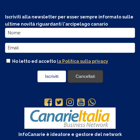
Iscriviti alla newsletter per esser sempre informato sulle
ultime novità riguardanti l'arcipelago canario
Ho letto ed accetto
la Politica sulla privacy
InfoCanarie è ideatore e gestore del network