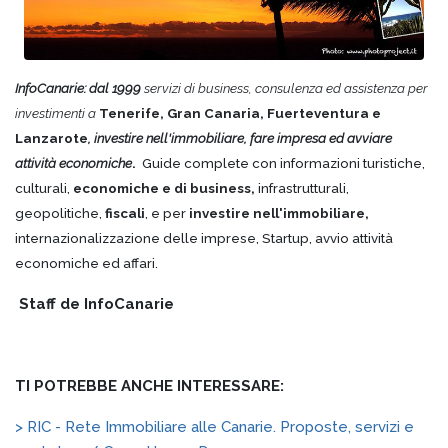
InfoCanarie: dal 1999
servizi di business, consulenza ed assistenza per
investimenti a
Tenerife, Gran Canaria, Fuerteventura e
Lanzarote
, investire nell'immobiliare, fare impresa ed avviare
attività economiche
.
Guide complete con informazioni turistiche,
culturali,
economiche e di business,
infrastrutturali,
geopolitiche,
fiscali
, e per
investire nell'immobiliare,
internazionalizzazione delle imprese, Startup, avvio attività
economiche ed affari.
Staff de InfoCanarie
TI POTREBBE ANCHE INTERESSARE:
> RIC - Rete Immobiliare alle Canarie. Proposte, servizi e