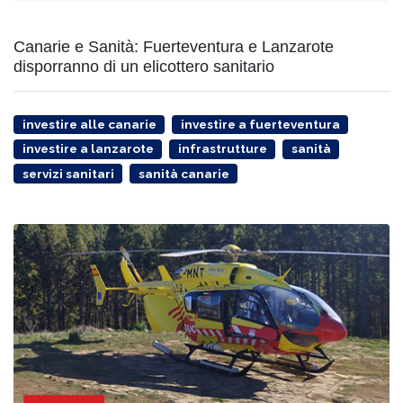
Canarie e Sanità: Fuerteventura e Lanzarote
disporranno di un elicottero sanitario
investire alle canarie
investire a fuerteventura
investire a lanzarote
infrastrutture
sanità
servizi sanitari
sanità canarie