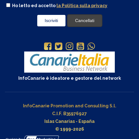
Ho letto ed accetto
la Politica sulla privacy
InfoCanarie è ideatore e gestore del network
InfoCanarie Promotion and Consulting S.l.
C.I.F. B35976927
Islas Canarias - España
© 1999-2026