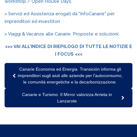
workshop / Open House Days.
> Servizi ed Assistenza erogati da "InfoCanarie" per
imprenditori ed investitori
> Viaggi & Vacanze alle Canarie. Proposte e soluzioni.
>>> VAI ALL'INDICE DI RIEPILOGO DI TUTTE LE NOTIZIE E
I FOCUS <<<
Canarie Economia ed Energia. Transición informa gli
imprenditori sugli aiuti alle aziende per l'autoconsumo,
le comunità energetiche e la decarbonizzazione.
Canarie e Turismo: Il Mirror valorizza Arrieta in
Lanzarote