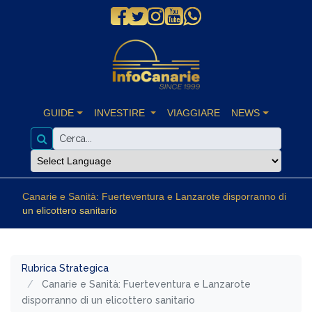
GUIDE
INVESTIRE
VIAGGIARE
NEWS
Canarie e Sanità: Fuerteventura e Lanzarote disporranno di
un elicottero sanitario
Rubrica Strategica
Canarie e Sanità: Fuerteventura e Lanzarote
disporranno di un elicottero sanitario