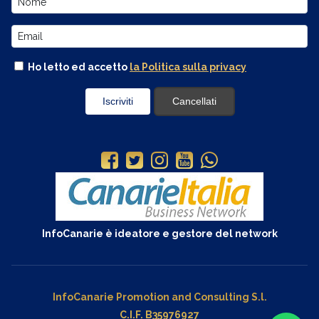
Ho letto ed accetto
la Politica sulla privacy
InfoCanarie è ideatore e gestore del network
InfoCanarie Promotion and Consulting S.l.
C.I.F. B35976927