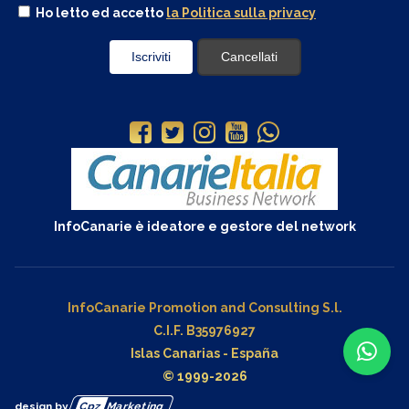
Ho letto ed accetto
la Politica sulla privacy
InfoCanarie è ideatore e gestore del network
InfoCanarie Promotion and Consulting S.l.
C.I.F. B35976927
Islas Canarias - España
© 1999-2026
design by
Cpz
Marketing