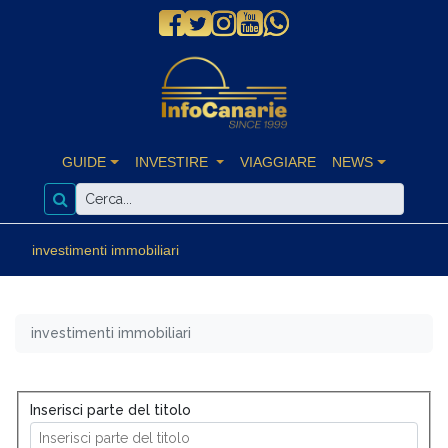
GUIDE
INVESTIRE
VIAGGIARE
NEWS
investimenti immobiliari
investimenti immobiliari
Inserisci parte del titolo