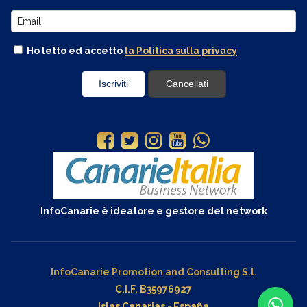
Ho letto ed accetto
la Politica sulla privacy
InfoCanarie è ideatore e gestore del network
InfoCanarie Promotion and Consulting S.l.
C.I.F. B35976927
Islas Canarias - España