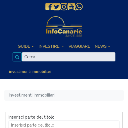
GUIDE
INVESTIRE
VIAGGIARE
NEWS
investimenti immobiliari
investimenti immobiliari
Inserisci parte del titolo