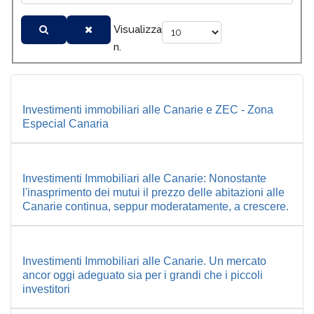
Visualizza
n.
Investimenti immobiliari alle Canarie e ZEC - Zona
Especial Canaria
Investimenti Immobiliari alle Canarie: Nonostante
l'inasprimento dei mutui il prezzo delle abitazioni alle
Canarie continua, seppur moderatamente, a crescere.
Investimenti Immobiliari alle Canarie. Un mercato
ancor oggi adeguato sia per i grandi che i piccoli
investitori