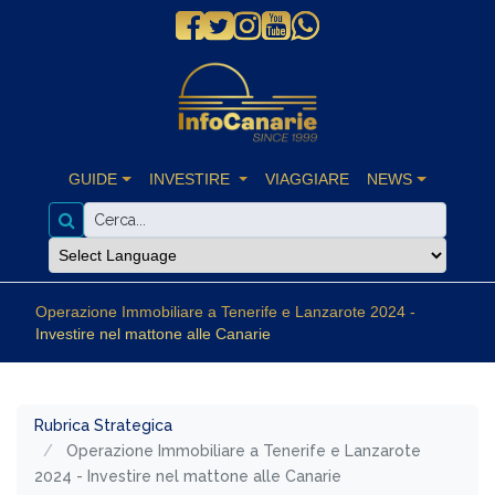
GUIDE
INVESTIRE
VIAGGIARE
NEWS
Operazione Immobiliare a Tenerife e Lanzarote 2024 -
Investire nel mattone alle Canarie
Rubrica Strategica
Operazione Immobiliare a Tenerife e Lanzarote
2024 - Investire nel mattone alle Canarie