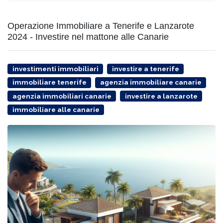
Operazione Immobiliare a Tenerife e Lanzarote
2024 - Investire nel mattone alle Canarie
investimenti immobiliari
investire a tenerife
immobiliare tenerife
agenzia immobiliare canarie
agenzia immobiliari canarie
investire a lanzarote
immobiliare alle canarie