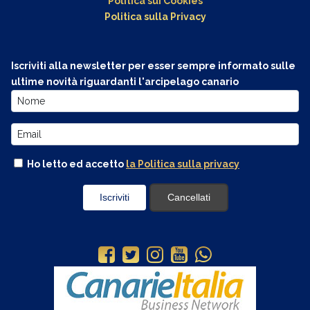
Politica sui Cookies
Politica sulla Privacy
Iscriviti alla newsletter per esser sempre informato sulle
ultime novità riguardanti l'arcipelago canario
Ho letto ed accetto
la Politica sulla privacy