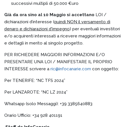
successivi multipli di 50.000 €uro
Già da ora sino al 10 Maggio si accettano
LOI /
dichiarazioni d’interesse (
quindi NON il versamento di
denaro e dichiarazioni d'impegno
) per eventuali investitori
e/o acquirenti interessati a ricevere maggiori informazioni
e dettagli in merito al singolo progetto.
PER RICHIEDERE MAGGIORI INFORMAZIONI E/O
PRESENTARE UNA LOI / MANIFESTARE IL PROPRIO
INTERESSE scrivere a
ric@infocanarie.com
con oggetto:
Per TENERIFE: “NC TFS 2024”
Per LANZAROTE: “NC LZ 2024”
Whatsapp (solo Messaggi): +39 3385640883
Orario Ufficio: +34 928 401191
Staff de InfoCanarie