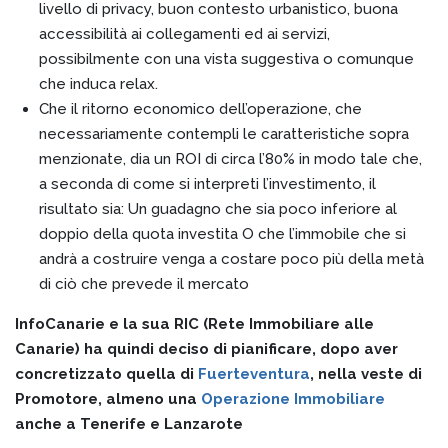
livello di privacy, buon contesto urbanistico, buona
accessibilità ai collegamenti ed ai servizi,
possibilmente con una vista suggestiva o comunque
che induca relax.
Che il ritorno economico dell’operazione, che
necessariamente contempli le caratteristiche sopra
menzionate, dia un ROI di circa l’80% in modo tale che,
a seconda di come si interpreti l’investimento, il
risultato sia: Un guadagno che sia poco inferiore al
doppio della quota investita O che l’immobile che si
andrà a costruire venga a costare poco più della metà
di ciò che prevede il mercato
InfoCanarie e la sua RIC (Rete Immobiliare alle
Canarie) ha quindi deciso di pianificare, dopo aver
concretizzato quella di
Fuerteventura
, nella veste di
Promotore, almeno una
Operazione Immobiliare
anche a Tenerife e Lanzarote