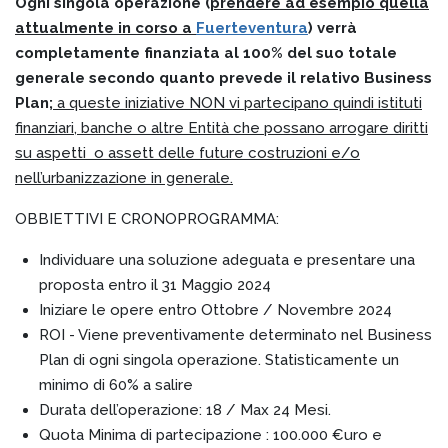
Ogni singola operazione (
prendere ad esempio quella
attualmente in corso a
Fuerteventura
) verrà
completamente finanziata al 100% del suo totale
generale secondo quanto prevede il relativo Business
Plan;
a queste iniziative NON vi partecipano quindi istituti
finanziari, banche o altre Entità che possano arrogare diritti
su aspetti o assett delle future costruzioni e/o
nell’urbanizzazione in generale.
OBBIETTIVI E CRONOPROGRAMMA:
Individuare una soluzione adeguata e presentare una
proposta entro il 31 Maggio 2024
Iniziare le opere entro Ottobre / Novembre 2024
ROI - Viene preventivamente determinato nel Business
Plan di ogni singola operazione. Statisticamente un
minimo di 60% a salire
Durata dell’operazione: 18 / Max 24 Mesi.
Quota Minima di partecipazione : 100.000 €uro e