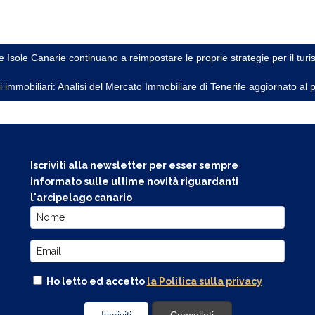
e Isole Canarie continuano a reimpostare le proprie strategie per il tur
 immobiliari: Analisi del Mercato Immobiliare di Tenerife aggiornato al
Iscriviti alla newsletter per esser sempre
informato sulle ultime novità riguardanti
l'arcipelago canario
Ho letto ed accetto
la Politica sulla privacy