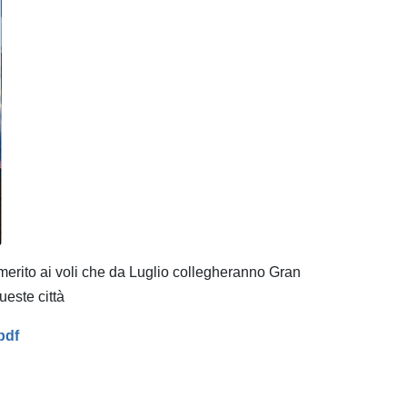
merito ai voli che da Luglio collegheranno Gran
ueste città
pdf