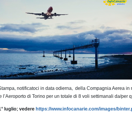
Stampa, notificatoci in data odierna, della Compagnia Aerea in 
’Aeroporto di Torino per un totale di 8 voli settimanali da/per q
 1° luglio; vedere
https://www.infocanarie.com/images/binter.