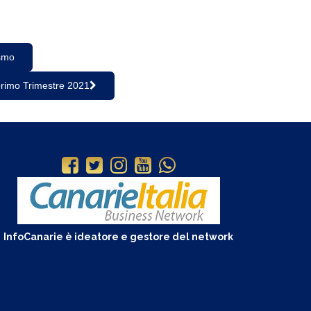
ismo
 primo Trimestre 2021
InfoCanarie è ideatore e gestore del network