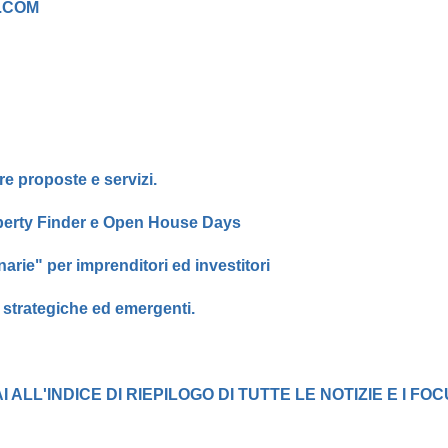
.COM
re proposte e servizi.
operty Finder e Open House Days
arie" per imprenditori ed investitori
' strategiche ed emergenti.
AI ALL'INDICE DI RIEPILOGO DI TUTTE LE NOTIZIE E I FOC