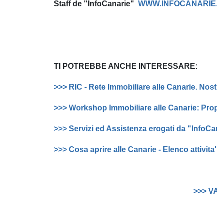
Staff de "InfoCanarie"
WWW.INFOCANARIE
TI POTREBBE ANCHE INTERESSARE:
>>> RIC - Rete Immobiliare alle Canarie. Nost
>>> Workshop Immobiliare alle Canarie: Pr
>>> Servizi ed Assistenza erogati da "InfoCan
>>> Cosa aprire alle Canarie - Elenco attivita
>>> V