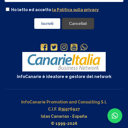
Ho letto ed accetto
la Politica sulla privacy
InfoCanarie è ideatore e gestore del network
InfoCanarie Promotion and Consulting S.l.
C.I.F. B35976927
Islas Canarias - España
© 1999-2026