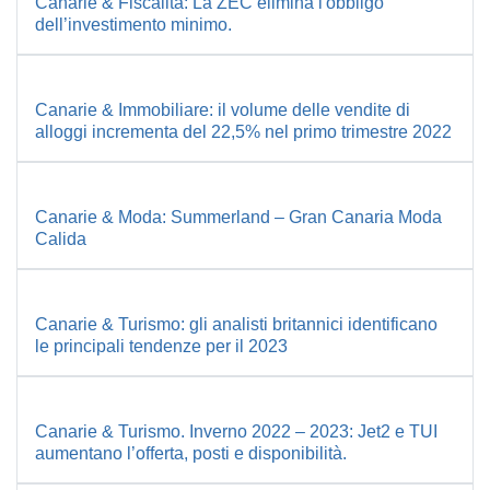
Canarie & Fiscalità: La ZEC elimina l'obbligo
dell’investimento minimo.
Canarie & Immobiliare: il volume delle vendite di
alloggi incrementa del 22,5% nel primo trimestre 2022
Canarie & Moda: Summerland – Gran Canaria Moda
Calida
Canarie & Turismo: gli analisti britannici identificano
le principali tendenze per il 2023
Canarie & Turismo. Inverno 2022 – 2023: Jet2 e TUI
aumentano l’offerta, posti e disponibilità.