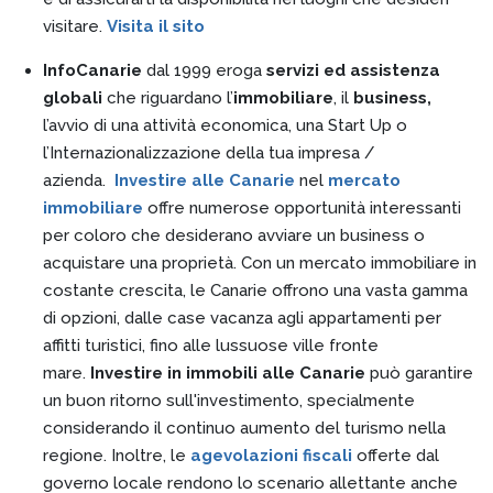
visitare.
Visita il sito
InfoCanarie
dal 1999 eroga
servizi ed assistenza
globali
che riguardano l’
immobiliare
, il
business,
l’avvio di una attività economica, una Start Up o
l’Internazionalizzazione della tua impresa /
azienda.
Investire alle Canarie
nel
mercato
immobiliare
offre numerose opportunità interessanti
per coloro che desiderano avviare un business o
acquistare una proprietà. Con un mercato immobiliare in
costante crescita, le Canarie offrono una vasta gamma
di opzioni, dalle case vacanza agli appartamenti per
affitti turistici, fino alle lussuose ville fronte
mare.
Investire in immobili alle Canarie
può garantire
un buon ritorno sull'investimento, specialmente
considerando il continuo aumento del turismo nella
regione. Inoltre, le
agevolazioni fiscali
offerte dal
governo locale rendono lo scenario allettante anche