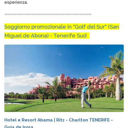
esperienza.
---------------------------------------------------
Soggiorno promozionale in "Golf del Sur" (San
Miguel de Abona) - Tenerife Sud
Hotel e Resort Abama | Ritz - Charlton TENERIFE -
Guia de Isora