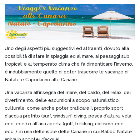
Uno degli aspetti più suggestivi ed attraenti, dovuto alla
possibilità di stare in spiaggia ed al mare, ai paesaggi sub
tropicali e al temperato clima che fa dimenticare l’inverno,
è indubbiamente quello di poter trascorre le vacanze di
Natale e Capodanno alle Canarie.
Una vacanza all’insegna del mare, del caldo, del relax, del
divertimento, delle escursioni a scopo naturalistico,
culturale, come anche poter praticare il proprio sport
d'acqua prefrito (surf, windsurf, diving, pesca d'altura, vela
ecc. ecc.) o all'aria aperta (golf, trekking, ciclismo ecc.
ecc..) in una delle isole delle Canarie in cui Babbo Natale
arriva in scooter d’acqua!