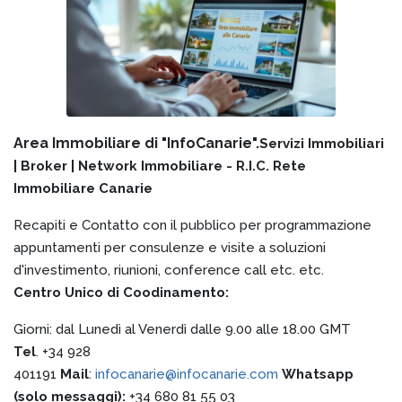
Area Immobiliare di "InfoCanarie".
Servizi Immobiliari
| Broker | Network Immobiliare - R.I.C. Rete
Immobiliare Canarie
Recapiti e Contatto con il pubblico per programmazione
appuntamenti per consulenze e visite a soluzioni
d'investimento, riunioni, conference call etc. etc.
Centro Unico di Coodinamento:
Giorni: dal Lunedì al Venerdì dalle 9.00 alle 18.00 GMT
Tel
. +34 928
401191
Mail
:
infocanarie@infocanarie.com
Whatsapp
(solo messaggi):
+34 680 81 55 03