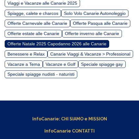
Viaggi e Vacanze alle Canarie 2025
Spiagge, calete e charcos
Solo Volo Canarie Autonoleggio
Offerte Carnevale alle Canarie
Offerte Pasqua alle Canarie
Offerte estate alle Canarie
Offerte inverno alle Canarie
Offerte Natale 2025 Capodanno 2026 alle Canarie
Benessere e Relax
Canarie Viaggi & Vacanze > Professional
Vacanze a Tema
Vacanze e Golf
Speciale spiagge gay
Speciale spiagge nudisti - naturisti
InfoCanarie:
CHI SIAMO
e
MISSION
InfoCanarie CONTATTI