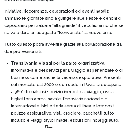
Iniviative, riccorrenze, celebrazioni ed eventi natalizi
animano le giornate sino a guingere alle Feste e cenoni di
Capodanno per saluare "alla grande" il vecchio anno che se
ne va e dare un adeguato "Benvenuto" al nuovo anno.
Tutto questo potrà avvenire grazie alla collaborazione tra
due professionisti:
Transilvania Viaggi
per la parte organizzativa,
informativa e dei servizi per il viaggio esperienziale o di
business come anche la vacanza esplorativa. Presenti
sul mercato dal 2000 e con sede in Pavia, si occupano
a 360° di qualsiasi servizio inerente al viaggio, ossia
biglietteria aerea, navale, ferroviaria nazionale e
internazionale, biglietteria aerea di linea e low cost,
polizze assicurative, visti, crociere, pacchetti tutto
incluso e viaggi taylor made, escursioni, noleggi auto.