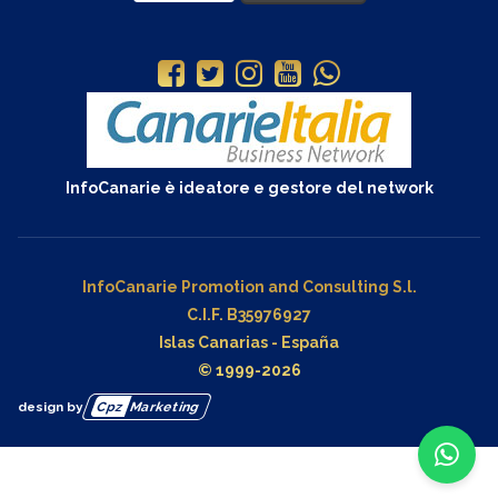
InfoCanarie è ideatore e gestore del network
InfoCanarie Promotion and Consulting S.l.
C.I.F. B35976927
Islas Canarias - España
© 1999-2026
design by
Cpz
Marketing