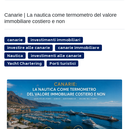
Canarie | La nautica come termometro del valore
immobiliare costiero e non
canarie
investimenti immobiliari
investire alle canarie
canarie immobiliare
Nautica
investimenti alle canarie
Yacht Chartering
Porti turistici