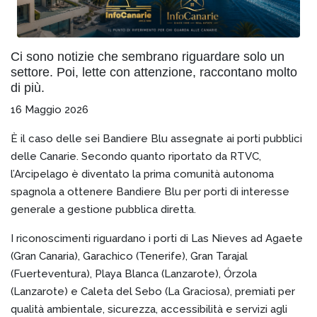
Ci sono notizie che sembrano riguardare solo un
settore. Poi, lette con attenzione, raccontano molto
di più.
16 Maggio 2026
È il caso delle sei Bandiere Blu assegnate ai porti pubblici
delle Canarie. Secondo quanto riportato da RTVC,
l’Arcipelago è diventato la prima comunità autonoma
spagnola a ottenere Bandiere Blu per porti di interesse
generale a gestione pubblica diretta.
I riconoscimenti riguardano i porti di Las Nieves ad Agaete
(Gran Canaria), Garachico (Tenerife), Gran Tarajal
(Fuerteventura), Playa Blanca (Lanzarote), Órzola
(Lanzarote) e Caleta del Sebo (La Graciosa), premiati per
qualità ambientale, sicurezza, accessibilità e servizi agli