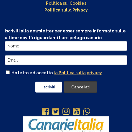
Politica sui Cookies
Politica sulla Privacy
Iscriviti alla newsletter per esser sempre informato sulle
ultime novità riguardanti l'arcipelago canario
Ho letto ed accetto
la Politica sulla privacy