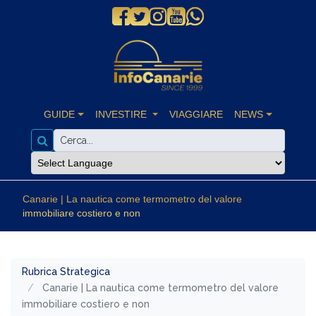
GUIDE
INVESTIRE
VIAGGIARE
NEWS
Canarie | La nautica come termometro del valore
immobiliare costiero e non
Rubrica Strategica
Canarie | La nautica come termometro del valore
immobiliare costiero e non