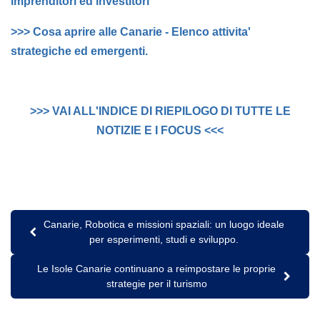
imprenditori ed investitori
>>> Cosa aprire alle Canarie - Elenco attivita'
strategiche ed emergenti.
>>> VAI ALL'INDICE DI RIEPILOGO DI TUTTE LE
NOTIZIE E I FOCUS <<<
Canarie, Robotica e missioni spaziali: un luogo ideale
per esperimenti, studi e sviluppo.
Le Isole Canarie continuano a reimpostare le proprie
strategie per il turismo