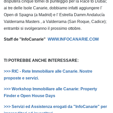
disputerà cinque tornei di punteggio per la Race to Dubai;
ai tre delle Isole Canarie, dobbiamo infatti aggiungere l'
Open di Spagna (a Madrid) e l' Estrella Damm Andalucía
Valderrama Masters , a Valderrama (San Roque, Cadice);
entrambi si svolgeranno il prossimo ottobre.
Staff de "InfoCanarie"
WWW.INFOCANARIE.COM
TI POTREBBE ANCHE INTERESSARE:
>>> RIC - Rete Immobiliare alle Canarie. Nostre
proposte e servizi.
>>> Workshop Immobiliare alle Canarie: Property
Finder e Open House Days
>>> Servizi ed Assistenza erogati da "InfoCanarie" per