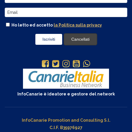
Ho letto ed accetto
la Politica sulla privacy
InfoCanarie è ideatore e gestore del network
InfoCanarie Promotion and Consulting S.l.
C.I.F. B35976927