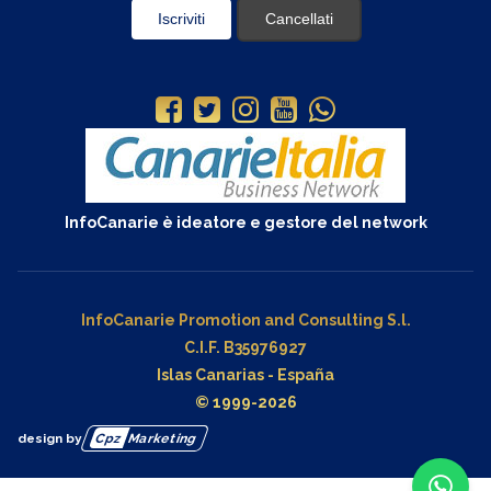
InfoCanarie è ideatore e gestore del network
InfoCanarie Promotion and Consulting S.l.
C.I.F. B35976927
Islas Canarias - España
© 1999-2026
design by
Cpz
Marketing