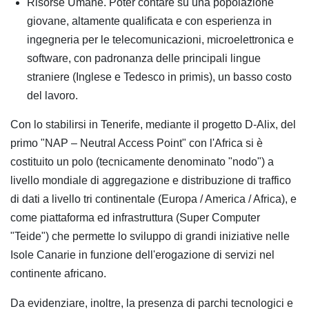
Risorse Umane. Poter contare su una popolazione
giovane, altamente qualificata e con esperienza in
ingegneria per le telecomunicazioni, microelettronica e
software, con padronanza delle principali lingue
straniere (Inglese e Tedesco in primis), un basso costo
del lavoro.
Con lo stabilirsi in Tenerife, mediante il progetto D-Alix, del
primo "NAP – Neutral Access Point" con l'Africa si è
costituito un polo (tecnicamente denominato "nodo") a
livello mondiale di aggregazione e distribuzione di traffico
di dati a livello tri continentale (Europa / America / Africa), e
come piattaforma ed infrastruttura (Super Computer
"Teide") che permette lo sviluppo di grandi iniziative nelle
Isole Canarie in funzione dell'erogazione di servizi nel
continente africano.
Da evidenziare, inoltre, la presenza di parchi tecnologici e