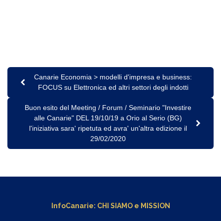
Canarie Economia > modelli d'impresa e business:
FOCUS su Elettronica ed altri settori degli indotti
Buon esito del Meeting / Forum / Seminario "Investire
alle Canarie" DEL 19/10/19 a Orio al Serio (BG)
l'iniziativa sara' ripetuta ed avra' un'altra edizione il
29/02/2020
InfoCanarie:
CHI SIAMO
e
MISSION