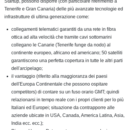
Startup, possono disporre (con particolare riferimento a
Tenerife e Gran Canaria) delle più avanzate tecnologie ed
infrastrutture di ultima generazione come:
collegamenti telematici garantiti da una rete in fibra
ottica ad alta velocità che tramite cavi sottomarini
collegano le Canarie (Tenerife funge da nodo) al
continente europeo, africano ed americano; 50 satelliti
garantiscono una perfetta copertura in tutte le altri parti
dell'arcipelago;
il vantaggio (riferito alla maggioranza dei paesi
dell'Europa Continentale che possono ospitare
competitors) di contare su un fuso orario GMT; quindi
relazionarsi in tempo reale con i propri clienti per lo più
Italiani ed Europei; situazione da contrapporre alle
aziende ubicate in USA, Canada, America Latina, Asia,
India ecc. ecc.);