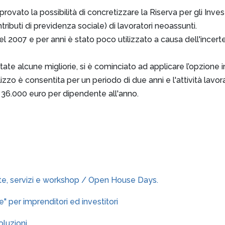
ovato la possibilità di concretizzare la Riserva per gli Invest
ributi di previdenza sociale) di lavoratori neoassunti.
l 2007 e per anni è stato poco utilizzato a causa dell'incertez
ate alcune migliorie, si è cominciato ad applicare l’opzione i
lizzo è consentita per un periodo di due anni e l'attività la
di 36.000 euro per dipendente all'anno.
ste, servizi e workshop / Open House Days.
" per imprenditori ed investitori
luzioni.