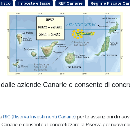
fisco
Imposte e tasse
REF Canarie
Regime Fiscale Can
ti dalle aziende Canarie e consente di concr
la
RIC (Riserva Investimenti Canarie)
per le assunzioni di nuovi
e Canarie e consente di concretizzare la Riserva per nuovi con