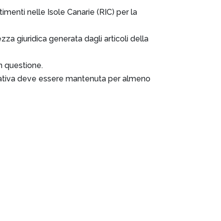
imenti nelle Isole Canarie (RIC) per la
za giuridica generata dagli articoli della
n questione.
vorativa deve essere mantenuta per almeno