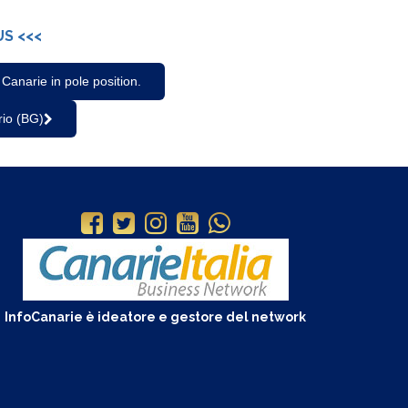
US <<<
Canarie in pole position.
rio (BG)
InfoCanarie è ideatore e gestore del network