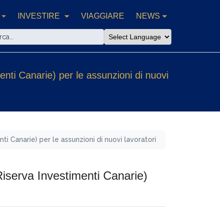
INVESTIRE
VIAGGIARE
NEWS
enti Canarie) per le assunzioni di nuovi
ti Canarie) per le assunzioni di nuovi lavoratori
Riserva Investimenti Canarie)