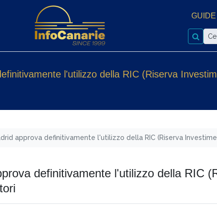
GUIDE
nitivamente l'utilizzo della RIC (Riserva Investim
id approva definitivamente l'utilizzo della RIC (Riserva Investimen
rova definitivamente l'utilizzo della RIC (
tori