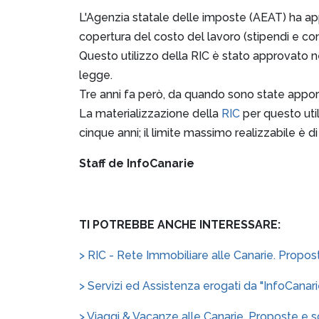
L'Agenzia statale delle imposte (AEAT) ha appr
copertura del costo del lavoro (stipendi e cont
Questo utilizzo della RIC è stato approvato ne
legge.
Tre anni fa però, da quando sono state apport
La materializzazione della
RIC
per questo uti
cinque anni; il limite massimo realizzabile è 
Staff de InfoCanarie
TI POTREBBE ANCHE INTERESSARE:
> RIC - Rete Immobiliare alle Canarie. Propo
> Servizi ed Assistenza erogati da "InfoCanarie
> Viaggi & Vacanze alle Canarie. Proposte e so