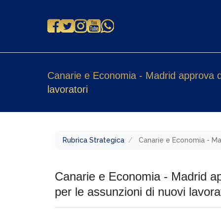
Canarie e Economia - Madrid approva defi
lavoratori
Rubrica Strategica
Canarie e Economia - Madr
Canarie e Economia - Madrid app
per le assunzioni di nuovi lavora