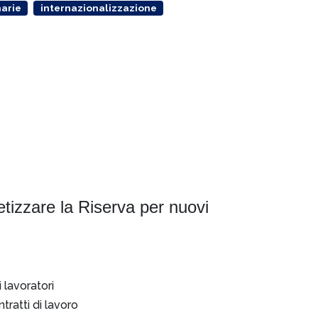
arie
internazionalizzazione
etizzare la Riserva per nuovi
 lavoratori
tratti di lavoro