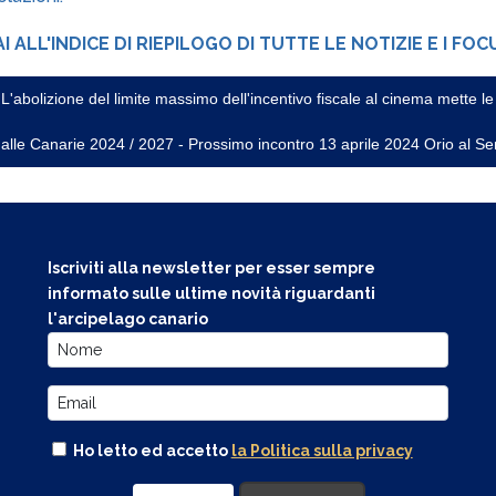
AI ALL'INDICE DI RIEPILOGO DI TUTTE LE NOTIZIE E I FOC
abolizione del limite massimo dell'incentivo fiscale al cinema mette le 
 alle Canarie 2024 / 2027 - Prossimo incontro 13 aprile 2024 Orio al Se
Iscriviti alla newsletter per esser sempre
informato sulle ultime novità riguardanti
l'arcipelago canario
Ho letto ed accetto
la Politica sulla privacy