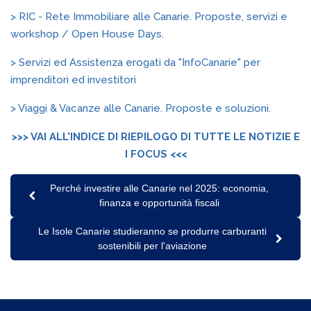
> RIC - Rete Immobiliare alle Canarie. Proposte, servizi e
workshop / Open House Days.
> Servizi ed Assistenza erogati da "InfoCanarie" per
imprenditori ed investitori
> Viaggi & Vacanze alle Canarie. Proposte e soluzioni.
>>> VAI ALL'INDICE DI RIEPILOGO DI TUTTE LE NOTIZIE E
I FOCUS <<<
Perché investire alle Canarie nel 2025: economia,
finanza e opportunità fiscali
Le Isole Canarie studieranno se produrre carburanti
sostenibili per l'aviazione