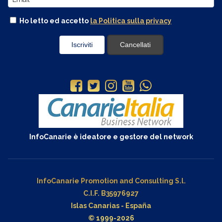
Ho letto ed accetto
la Politica sulla privacy
InfoCanarie è ideatore e gestore del network
InfoCanarie Promotion and Consulting S.l.
C.I.F. B35976927
Islas Canarias - España
© 1999-2026