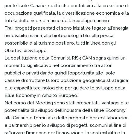
per le Isole Canarie; realtà che contribuirà alla creazione di
occupazione qualificata, la diversificazione economica e la
tutela delle risorse marine dell’arcipelago canario.
Tra i progetti presentati ci sono iniziative legate all’energia
rinnovabile marina, alla biotecnologia blu, alla pesca
sostenibile e al turismo costiero, tutti in linea con gli
Obiettivi di Sviluppo.
La costituzione della Comunità RIS3 CAN segna quindi un
momento significativo nel coordinamento tra attori
pubblici e privati dando quindi l’opportunità alle Isole
Canarie di sfruttare la loro posizione geografica strategica
e le capacità tec-nologiche per guidare lo sviluppo della
Blue Economy in Ambito Europeo.
Nel corso del Meeting sono stati presentati i vantaggi e le
potenzialità di sviluppo dell'industria della Blue Economy
alla Canarie e formulate delle proposte per col-laborazioni
e partnership per lo sviluppo di progetti scomuni al fine di
rafforzare l'impegno per l'innovazione, la sostenibilità e la