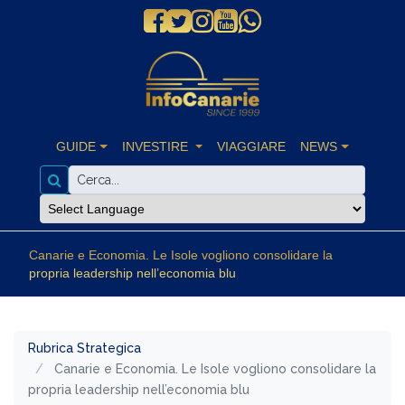
GUIDE
INVESTIRE
VIAGGIARE
NEWS
Canarie e Economia. Le Isole vogliono consolidare la
propria leadership nell’economia blu
Rubrica Strategica
Canarie e Economia. Le Isole vogliono consolidare la
propria leadership nell’economia blu