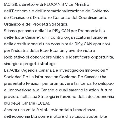
(ACIISI), il direttore di PLOCAN, il Vice Ministro
dell'Economia e dell'Internazionalizzazione de Gobierno
de Canarias e il Diretto-re Generale del Coordinamento
Organico e dei Progetti Strategici.
Stiamo parlando della “La RIS3 CAN per l’economia blu
delle Isole Canarie”; un incontro organizzato in funzione
della costituzione di una comunità (la RIS3 CAN appunto)
per l’industria della Blue Economy avente inoltre
l’obbiettivo di condividere visioni e identificare opportunità,
sinergie e progetti strategici.
La ACIISI (Agencia Canaria De Investigación Innovación Y
Sociedad De La Infor-mación Gobierno De Canarias) ha
presentato le azioni per promuovere la ricerca, lo sviluppo
e l'innovazione alle Canarie e quali saranno le azioni future
previste nella sua Strategia in funzione della dell'economia
blu delle Canarie (ECEA).
Ancora una volta è stata evidenziata l’importanza
dell’economia blu come motore di sviluppo sostenibile