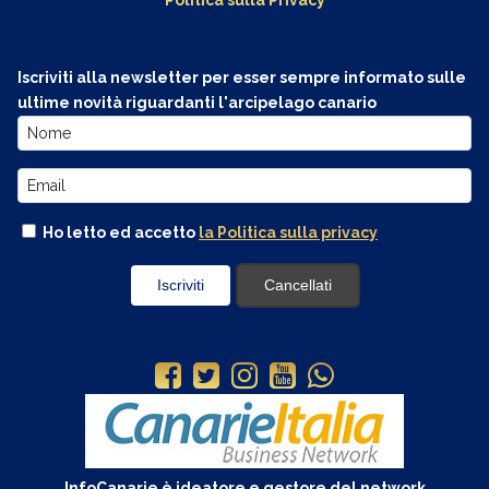
Iscriviti alla newsletter per esser sempre informato sulle
ultime novità riguardanti l'arcipelago canario
Ho letto ed accetto
la Politica sulla privacy
InfoCanarie è ideatore e gestore del network