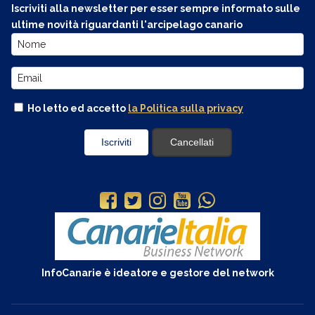
Iscriviti alla newsletter per esser sempre informato sulle
ultime novità riguardanti l'arcipelago canario
Ho letto ed accetto
la Politica sulla privacy
InfoCanarie è ideatore e gestore del network