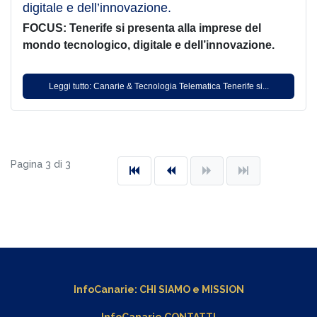
digitale e dell’innovazione.
FOCUS: Tenerife si presenta alla imprese del
mondo tecnologico, digitale e dell’innovazione.
Leggi tutto: Canarie & Tecnologia Telematica Tenerife si...
Pagina 3 di 3
InfoCanarie:
CHI SIAMO
e
MISSION
InfoCanarie CONTATTI