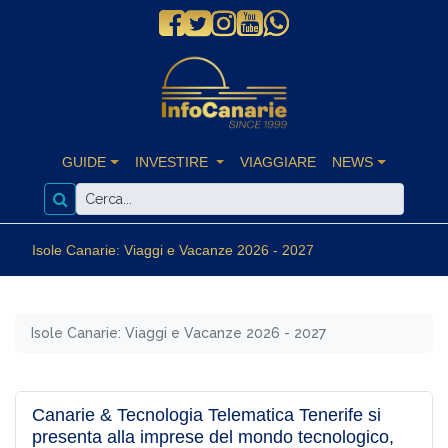
GUIDE
INVESTIRE
VIAGGIARE
NEWS
Isole Canarie: Viaggi e Vacanze 2026 - 2027
Isole Canarie: Viaggi e Vacanze 2026 - 2027
Canarie & Tecnologia Telematica Tenerife si
presenta alla imprese del mondo tecnologico,