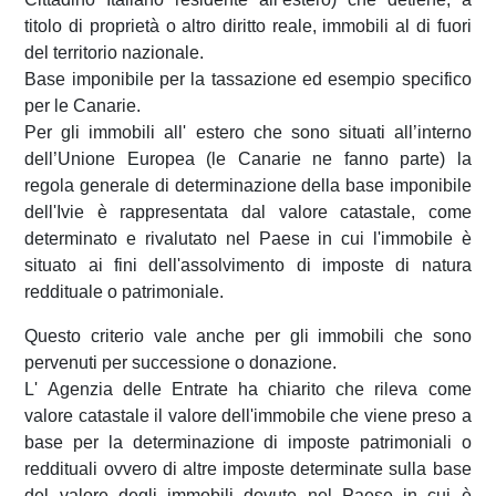
titolo di proprietà o altro diritto reale, immobili al di fuori
del territorio nazionale.
Base imponibile per la tassazione ed esempio specifico
per le Canarie.
Per gli immobili all' estero che sono situati all’interno
dell’Unione Europea (le Canarie ne fanno parte) la
regola generale di determinazione della base imponibile
dell'Ivie è rappresentata dal valore catastale, come
determinato e rivalutato nel Paese in cui l'immobile è
situato ai fini dell'assolvimento di imposte di natura
reddituale o patrimoniale.
Questo criterio vale anche per gli immobili che sono
pervenuti per successione o donazione.
L' Agenzia delle Entrate ha chiarito che rileva come
valore catastale il valore dell'immobile che viene preso a
base per la determinazione di imposte patrimoniali o
reddituali ovvero di altre imposte determinate sulla base
del valore degli immobili dovute nel Paese in cui è