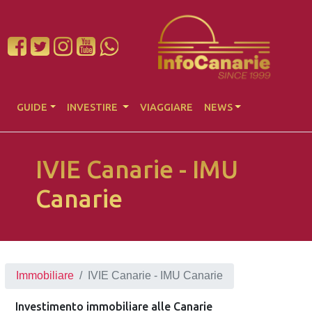
GUIDE
INVESTIRE
VIAGGIARE
NEWS
IVIE Canarie - IMU
Canarie
Immobiliare
IVIE Canarie - IMU Canarie
Investimento immobiliare alle Canarie