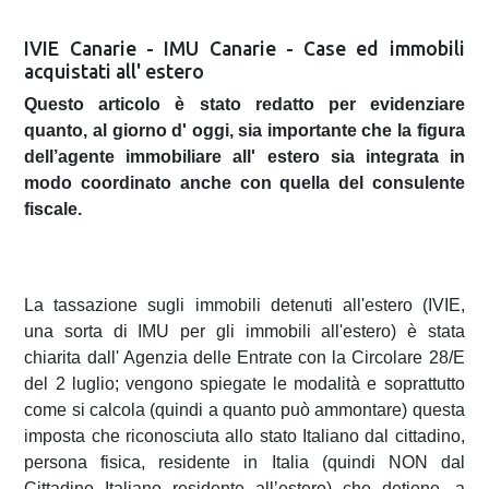
IVIE Canarie - IMU Canarie - Case ed immobili
acquistati all' estero
Questo articolo è stato redatto per evidenziare
quanto, al giorno d' oggi, sia importante che la figura
dell’agente immobiliare all' estero sia integrata in
modo coordinato anche con quella del consulente
fiscale.
La tassazione sugli immobili detenuti all'estero (IVIE,
una sorta di IMU per gli immobili all'estero) è stata
chiarita dall' Agenzia delle Entrate con la Circolare 28/E
del 2 luglio; vengono spiegate le modalità e soprattutto
come si calcola (quindi a quanto può ammontare) questa
imposta che riconosciuta allo stato Italiano dal cittadino,
persona fisica, residente in Italia (quindi NON dal
Cittadino Italiano residente all’estero) che detiene, a