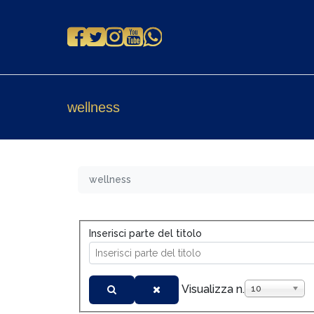
wellness
wellness
Inserisci parte del titolo
Visualizza n.
10