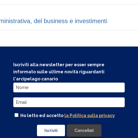
inistrativa, del business e investimenti
Iscriviti alla newsletter per esser sempre
informato sulle ultime novità riguardanti
l'arcipelago canario
Ho letto ed accetto
la Politica sulla privacy