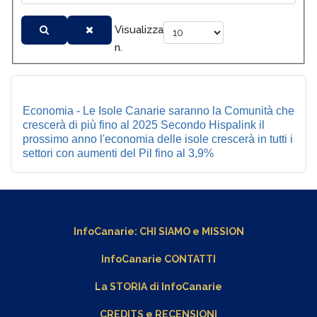
Visualizza
n.
Economia - Le Isole Canarie saranno la Comunità che
crescerà di più fino al 2025 Secondo Hispalink il
prossimo anno l'economia delle isole crescerà in tutti i
settori con aumenti del Pil fino al 3,9%
InfoCanarie:
CHI SIAMO
e
MISSION
InfoCanarie CONTATTI
La STORIA di InfoCanarie
CREDITS e RECENSIONI