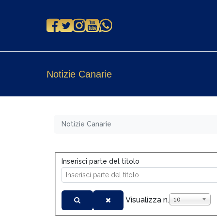
Notizie Canarie
Notizie Canarie
Inserisci parte del titolo
Visualizza n.
10