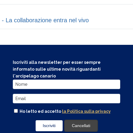
 La collaborazione entra nel vivo
Iscriviti alla newsletter per esser sempre
informato sulle ultime novità riguardanti
l'arcipelago canario
Ho letto ed accetto
la Politica sulla privacy