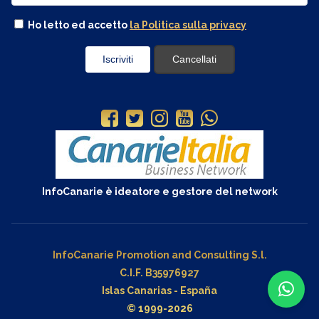
Ho letto ed accetto
la Politica sulla privacy
InfoCanarie è ideatore e gestore del network
InfoCanarie Promotion and Consulting S.l.
C.I.F. B35976927
Islas Canarias - España
© 1999-2026