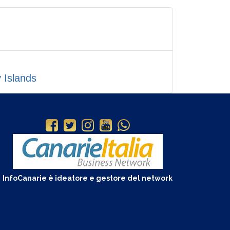
 Islands
InfoCanarie è ideatore e gestore del network