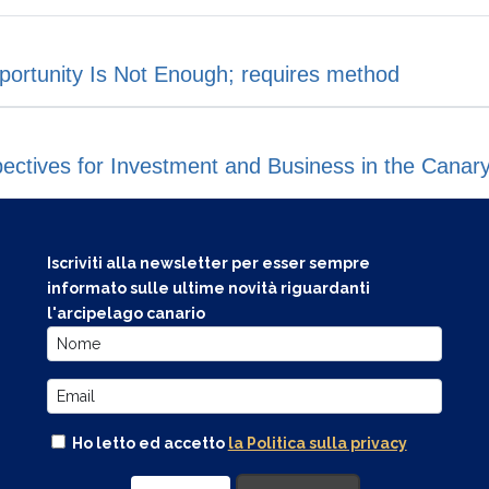
pportunity Is Not Enough; requires method
ectives for Investment and Business in the Canary
Iscriviti alla newsletter per esser sempre
informato sulle ultime novità riguardanti
l'arcipelago canario
Ho letto ed accetto
la Politica sulla privacy