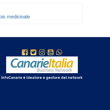
bis medicinale
InfoCanarie è ideatore e gestore del network