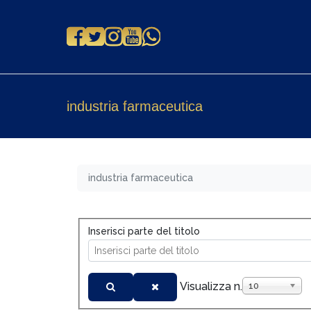
industria farmaceutica
industria farmaceutica
Inserisci parte del titolo
Visualizza n.
10