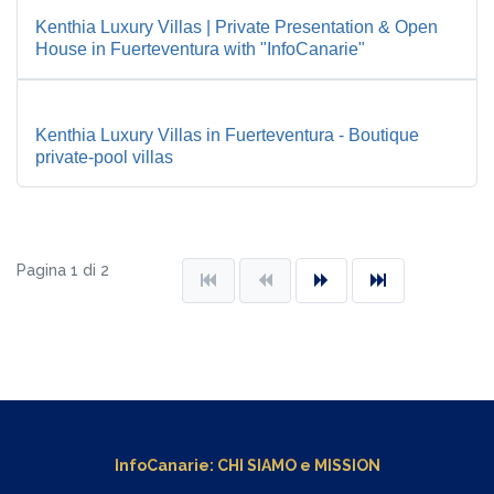
Kenthia Luxury Villas | Private Presentation & Open
House in Fuerteventura with "InfoCanarie"
Kenthia Luxury Villas in Fuerteventura - Boutique
private-pool villas
Pagina 1 di 2
InfoCanarie:
CHI SIAMO
e
MISSION