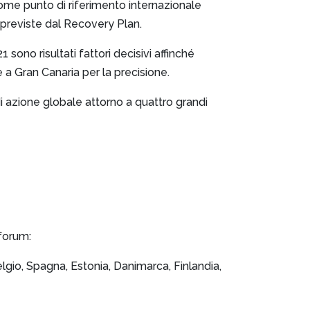
ome punto di riferimento internazionale
rme previste dal Recovery Plan.
 sono risultati fattori decisivi affinché
e a Gran Canaria per la precisione.
 di azione globale attorno a quattro grandi
 forum:
lgio, Spagna, Estonia, Danimarca, Finlandia,