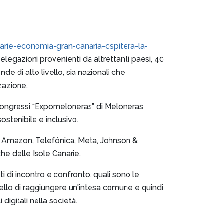
arie-economia-gran-canaria-ospitera-la-
delegazioni provenienti da altrettanti paesi, 40
nde di alto livello, sia nazionali che
zazione.
o Congressi “Expomeloneras” di Meloneras
ostenibile e inclusivo.
t, Amazon, Telefónica, Meta, Johnson &
che delle Isole Canarie.
i di incontro e confronto, quali sono le
uello di raggiungere un'intesa comune e quindi
digitali nella società.