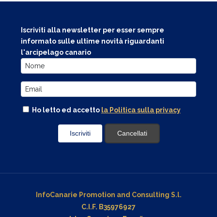
Iscriviti alla newsletter per esser sempre
informato sulle ultime novità riguardanti
l'arcipelago canario
Ho letto ed accetto
la Politica sulla privacy
InfoCanarie Promotion and Consulting S.l.
C.I.F. B35976927