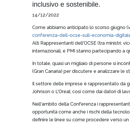
inclusivo e sostenibile.
14/12/2022
Come abbiamo anticipato lo scorso giugno 
conferenza-dell-ocse-sull-economia-digital
Alti Rappresentanti dell'OCSE (tra ministri, vic
internazionali, e PMI stanno partecipando a 
In totale, quasi un migliaio di persone si in
(Gran Canaria) per discutere e analizzare le st
Il settore delle imprese è rappresentato da 
Johnson o L'Oreal; così come dai datori di lav
Nell'ambito della Conferenza i rappresentanti 
opportunità come anche i rischi della tecnolo
definire le linee su come procedere verso un fut