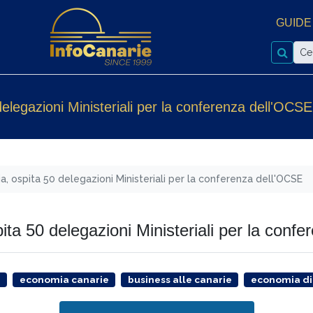
GUIDE
legazioni Ministeriali per la conferenza dell'OCSE
a, ospita 50 delegazioni Ministeriali per la conferenza dell'OCSE
ta 50 delegazioni Ministeriali per la conf
a
economia canarie
business alle canarie
economia di