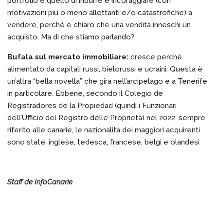
portfolio è quello di indurre e incoraggiare (con
motivazioni più o meno allettanti e/o catastrofiche) a
vendere, perché è chiaro che una vendita inneschi un
acquisto. Ma di che stiamo parlando?
Bufala sul mercato immobiliare:
cresce perché
alimentato da capitali russi, bielorussi e ucraini. Questa è
un’altra “bella novella” che gira nell’arcipelago e a Tenerife
in particolare. Ebbene, secondo il Colegio de
Registradores de la Propiedad (quindi i Funzionari
dell'Ufficio del Registro delle Proprietà) nel 2022, sempre
riferito alle canarie, le nazionalità dei maggiori acquirenti
sono state: inglese, tedesca, francese, belgi e olandesi
Staff de InfoCanarie