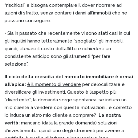
“rischiosi” e bisogna contemplare il dover ricorrere ad
azioni di sfratto, senza contare i danni all’immobili che ne
possono conseguire.
• Sia in passato che recentemente vi sono stati casi in cui
gli inquilini hanno letteralmente “spogliato” gli immobili,
quindi, elevare il costo dell’affitto e richiedere un
consistente anticipo sono gli strumenti “per fare
selezione”.
Il ciclo della crescita del mercato immobiliare è ormai
all’apice:
è il momento di vendere
per delocalizzare e
diversificare gli investimenti.
Questo è l’aspetto più
“divertente”
; la domanda sorge spontanea: se induco un
mio cliente a vendere con queste motivazioni… è corretto
io induca un altro mio cliente a comprare?
La nostra
verità:
mancano (data la grande domanda) soluzioni
d’investimento, quindi uno degli strumenti per averne a