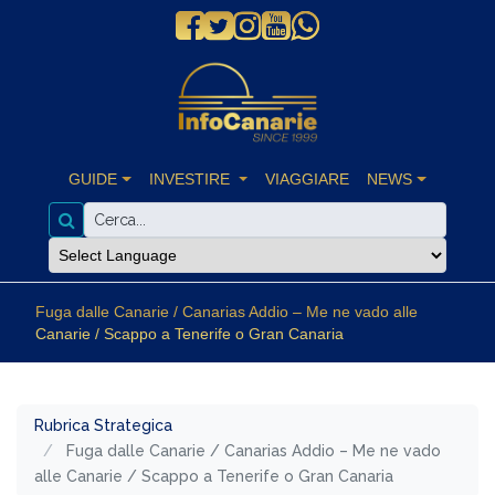
GUIDE
INVESTIRE
VIAGGIARE
NEWS
Fuga dalle Canarie / Canarias Addio – Me ne vado alle
Canarie / Scappo a Tenerife o Gran Canaria
Rubrica Strategica
Fuga dalle Canarie / Canarias Addio – Me ne vado
alle Canarie / Scappo a Tenerife o Gran Canaria