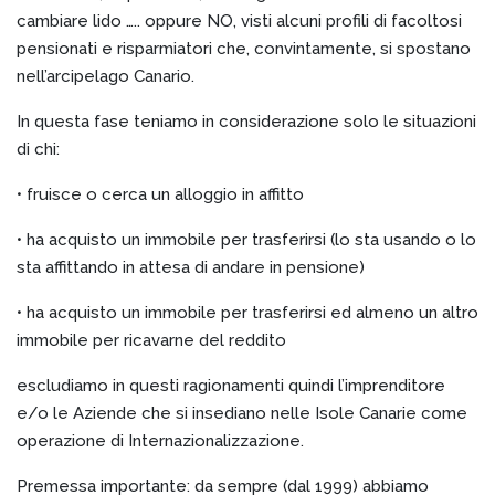
cambiare lido ….. oppure NO, visti alcuni profili di facoltosi
pensionati e risparmiatori che, convintamente, si spostano
nell’arcipelago Canario.
In questa fase teniamo in considerazione solo le situazioni
di chi:
• fruisce o cerca un alloggio in affitto
• ha acquisto un immobile per trasferirsi (lo sta usando o lo
sta affittando in attesa di andare in pensione)
• ha acquisto un immobile per trasferirsi ed almeno un altro
immobile per ricavarne del reddito
escludiamo in questi ragionamenti quindi l’imprenditore
e/o le Aziende che si insediano nelle Isole Canarie come
operazione di Internazionalizzazione.
Premessa importante: da sempre (dal 1999) abbiamo