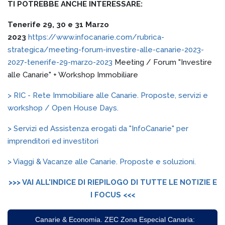
TI POTREBBE ANCHE INTERESSARE:
Tenerife 29, 30 e 31 Marzo
2023
https://www.infocanarie.com/rubrica-
strategica/meeting-forum-investire-alle-canarie-2023-
2027-tenerife-29-marzo-2023
Meeting / Forum "Investire
alle Canarie" + Workshop Immobiliare
> RIC - Rete Immobiliare alle Canarie. Proposte, servizi e
workshop / Open House Days.
> Servizi ed Assistenza erogati da "InfoCanarie" per
imprenditori ed investitori
> Viaggi & Vacanze alle Canarie. Proposte e soluzioni.
>>> VAI ALL'INDICE DI RIEPILOGO DI TUTTE LE NOTIZIE E
I FOCUS <<<
Canarie & Economia. ZEC Zona Especial Canaria: