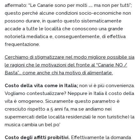
affermato: “Le Canarie sono per molti …… ma non per tutti”;
questo perché alcune condizioni socio-economiche non
possono durare, in quanto questo sistematicamente
accade a tutte le località che conoscono una grande
notorietà mediatica e, conseguentemente, di effettiva
frequentazione.
Cerchiamo di stigmatizzare nel modo migliore possibile sia
le ragioni che le motivazioni del fronte al “Canarie NO /
Basta”... come anche chi ha motivo di alimentarle.
Costo della vita come in Italia;
non vi è più convenienza.
Vogliamo contestualizzare? Neppure in Italia il costo della
vita è omogeneo. Sicuramente questo parametro è
cresciuto rispetto a 5 anni fa, ma se andiamo nei
supermercati delle località residenziali (e non turistiche) la
musica cambia un bel po'
Costo degli affitti proibitivi.
Effettivamente la domanda